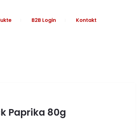
ukte
B2B Login
Kontakt
k Paprika 80g