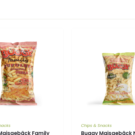
nacks
Chips & Snacks
Maisgebäck Family
Buggy Maisgebäck 