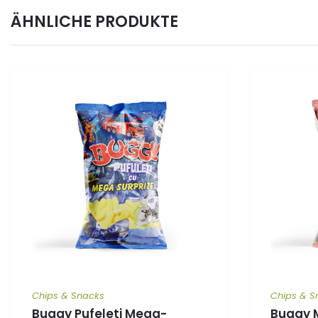
ÄHNLICHE PRODUKTE
Chips & Snacks
Chips & S
Buggy Pufeleti Mega-
Buggy 