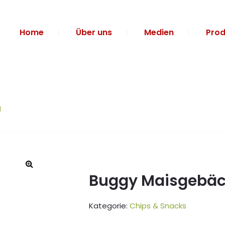
Home
Über uns
Medien
Prod
g
Buggy Maisgebäc
Kategorie:
Chips & Snacks