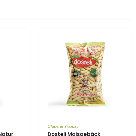
Chips & Snacks
Natur
Dosteli Maisgebäck