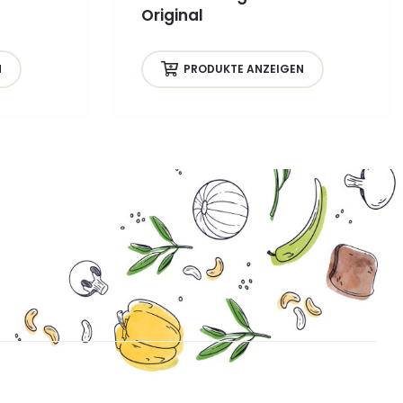
Original
N
PRODUKTE ANZEIGEN