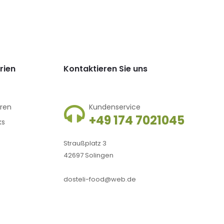
rien
Kontaktieren Sie uns
aren
Kundenservice
+49 174 7021045
ks
Straußplatz 3
42697 Solingen
dosteli-food@web.de