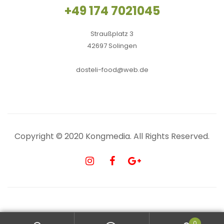
+49 174 7021045
Straußplatz 3
42697 Solingen
dosteli-food@web.de
Copyright © 2020
Kongmedia
. All Rights Reserved.
0