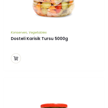
Konserven
,
Vegetables
Dosteli Karisik Tursu 5000g