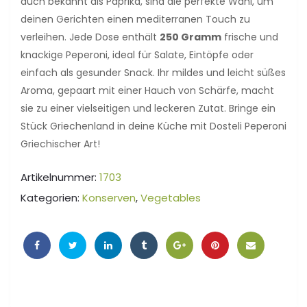
auch bekannt als Paprika, sind die perfekte Wahl, um
deinen Gerichten einen mediterranen Touch zu
verleihen. Jede Dose enthält
250 Gramm
frische und
knackige Peperoni, ideal für Salate, Eintöpfe oder
einfach als gesunder Snack. Ihr mildes und leicht süßes
Aroma, gepaart mit einer Hauch von Schärfe, macht
sie zu einer vielseitigen und leckeren Zutat. Bringe ein
Stück Griechenland in deine Küche mit Dosteli Peperoni
Griechischer Art!
Artikelnummer:
1703
Kategorien:
Konserven
,
Vegetables