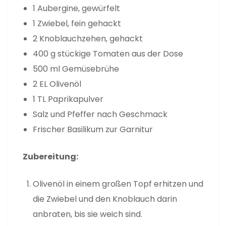
1 Aubergine, gewürfelt
1 Zwiebel, fein gehackt
2 Knoblauchzehen, gehackt
400 g stückige Tomaten aus der Dose
500 ml Gemüsebrühe
2 EL Olivenöl
1 TL Paprikapulver
Salz und Pfeffer nach Geschmack
Frischer Basilikum zur Garnitur
Zubereitung:
Olivenöl in einem großen Topf erhitzen und
die Zwiebel und den Knoblauch darin
anbraten, bis sie weich sind.