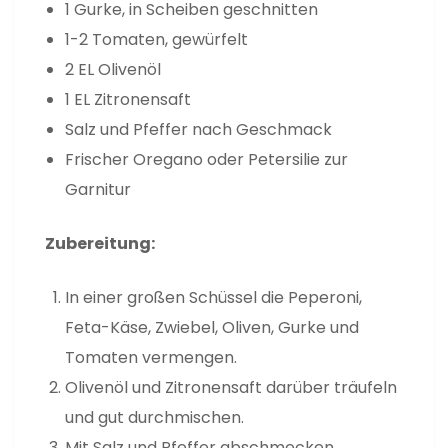
1 Gurke, in Scheiben geschnitten
1-2 Tomaten, gewürfelt
2 EL Olivenöl
1 EL Zitronensaft
Salz und Pfeffer nach Geschmack
Frischer Oregano oder Petersilie zur
Garnitur
Zubereitung:
In einer großen Schüssel die Peperoni,
Feta-Käse, Zwiebel, Oliven, Gurke und
Tomaten vermengen.
Olivenöl und Zitronensaft darüber träufeln
und gut durchmischen.
Mit Salz und Pfeffer abschmecken.